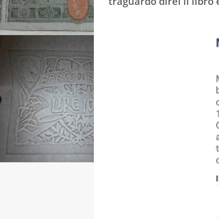
traguardo direi il libr