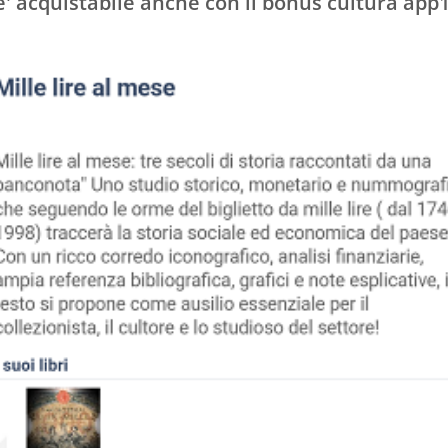
o e' acquistabile anche con il bonus cultura app