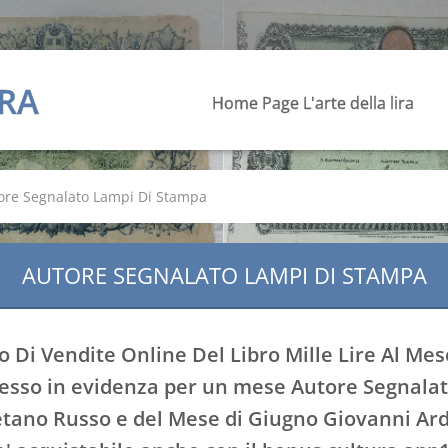
IRA
Home Page L'arte della lira
ore Segnalato Lampi Di Stampa
AUTORE SEGNALATO LAMPI DI STAMPA
o Di Vendite Online Del Libro Mille Lire Al Mes
sso in evidenza per un mese Autore Segnala
etano Russo e del Mese di Giugno Giovanni Ar