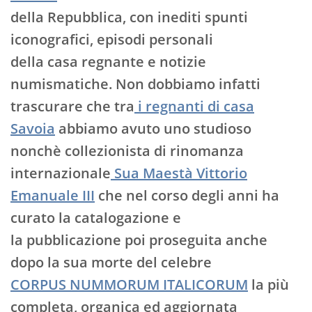
della Repubblica, con inediti spunti
iconografici, episodi personali
della casa regnante e notizie
numismatiche. Non dobbiamo infatti
trascurare che tra
i regnanti di casa
Savoia
abbiamo avuto uno studioso
nonchè collezionista di rinomanza
internazionale
Sua Maestà Vittorio
Emanuale III
che nel corso degli anni ha
curato la catalogazione e
la pubblicazione poi proseguita anche
dopo la sua morte del celebre
CORPUS NUMMORUM ITALICORUM
la più
completa, organica ed aggiornata