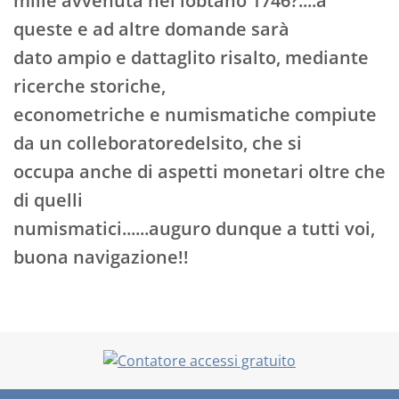
mille avvenuta nel lobtano 1746?....a
queste e ad altre domande sarà
dato ampio e dattaglito risalto, mediante
ricerche storiche,
econometriche e numismatiche compiute
da un colleboratoredelsito, che si
occupa anche di aspetti monetari oltre che
di quelli
numismatici......auguro dunque a tutti voi,
buona navigazione!!