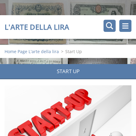
L'ARTE DELLA LIRA
Home Page L'arte della lira
>
Start Up
START UP