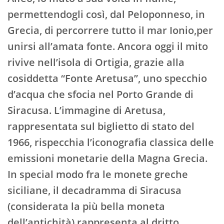
permettendogli così, dal Peloponneso, in
Grecia, di percorrere tutto il mar Ionio,per
unirsi all’amata fonte. Ancora oggi il mito
rivive nell’isola di Ortigia, grazie alla
cosiddetta “Fonte Aretusa”, uno specchio
d’acqua che sfocia nel Porto Grande di
Siracusa. L’immagine di Aretusa,
rappresentata sul biglietto di stato del
1966, rispecchia l’iconografia classica delle
emissioni monetarie della Magna Grecia.
In special modo fra le monete greche
siciliane, il decadramma di Siracusa
(considerata la più bella moneta
dell’antichità) rappresenta al dritto,