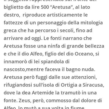
biglietto da lire 500 “Aretusa”, al lato
destro, riproduce artisticamente le
fattezze di un personaggio della mitologia
greca che ha percorso i secoli, fino ad
arrivare ad oggi. Le fonti narrano che
Aretusa fosse una ninfa di grande bellezza
e che il dio Alfeo, figlio del dio Oceano, si
innamorò di lei spiandola di
nascosto,mentre faceva il bagno nuda.
Aretusa però fuggì dalle sue attenzioni,
rifugiandosi sull’isola di Ortigia a Siracusa,
dove la dea Artemide la tramutò in una
fonte. Zeus, però, commosso dal dolore di
Alfeo, lo mutò a sua volta in fiume,