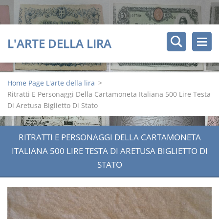
L'ARTE DELLA LIRA
Home Page L'arte della lira
>
Ritratti E Personaggi Della Cartamoneta Italiana 500 Lire Testa
Di Aretusa Biglietto Di Stato
RITRATTI E PERSONAGGI DELLA CARTAMONETA
ITALIANA 500 LIRE TESTA DI ARETUSA BIGLIETTO DI
STATO